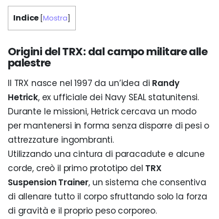
Indice
[
Mostra
]
Origini del TRX: dal campo militare alle
palestre
Il TRX nasce nel 1997 da un’idea di
Randy
Hetrick
, ex ufficiale dei Navy SEAL statunitensi.
Durante le missioni, Hetrick cercava un modo
per mantenersi in forma senza disporre di pesi o
attrezzature ingombranti.
Utilizzando una cintura di paracadute e alcune
corde, creò il primo prototipo del
TRX
Suspension Trainer
, un sistema che consentiva
di allenare tutto il corpo sfruttando solo la forza
di gravità e il proprio peso corporeo.