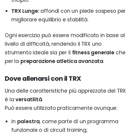
tricipiti.
TRX Lunge:
affondi con un piede sospeso per
migliorare equilibrio e stabilità.
Ogni esercizio può essere modificato in base al
livello di difficoltà, rendendo il TRX uno
strumento ideale sia per il
fitness generale
che
per la
preparazione atletica avanzata
.
Dove allenarsi con il TRX
Una delle caratteristiche più apprezzate del TRX
è la
versatilità
.
Può essere utilizzato praticamente ovunque:
in
palestra
, come parte di un programma
funzionale o di circuit training;