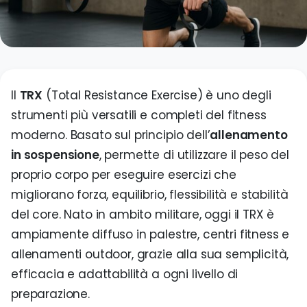
Do
P
P
Il
TRX
(Total Resistance Exercise) è uno degli
strumenti più versatili e completi del fitness
moderno. Basato sul principio dell’
allenamento
in sospensione
, permette di utilizzare il peso del
proprio corpo per eseguire esercizi che
migliorano forza, equilibrio, flessibilità e stabilità
del core. Nato in ambito militare, oggi il TRX è
ampiamente diffuso in palestre, centri fitness e
allenamenti outdoor, grazie alla sua semplicità,
efficacia e adattabilità a ogni livello di
preparazione.