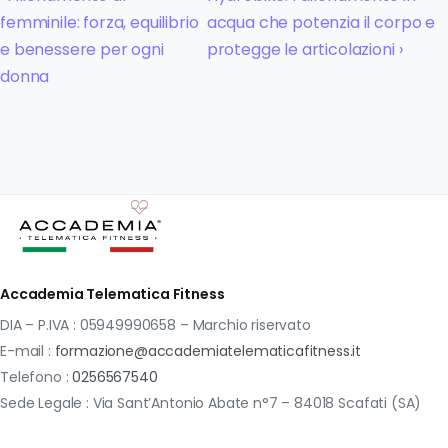
femminile: forza, equilibrio
acqua che potenzia il corpo e
e benessere per ogni
protegge le articolazioni ›
donna
Accademia Telematica Fitness
DIA – P.IVA : 05949990658 – Marchio riservato
E-mail :
formazione@accademiatelematicafitness.it
Telefono :
0256567540
Sede Legale : Via Sant’Antonio Abate n°7 – 84018 Scafati (SA)