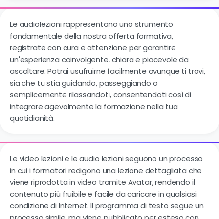
Le audiolezioni rappresentano uno strumento
fondamentale della nostra offerta formativa,
registrate con cura e attenzione per garantire
un'esperienza coinvolgente, chiara e piacevole da
ascoltare. Potrai usufruirne facilmente ovunque ti trovi,
sia che tu stia guidando, passeggiando o
semplicemente rilassandoti, consentendoti così di
integrare agevolmente la formazione nella tua
quotidianità.
Le video lezioni e le audio lezioni seguono un processo
in cui i formatori redigono una lezione dettagliata che
viene riprodotta in video tramite Avatar, rendendo il
contenuto più fruibile e facile da caricare in qualsiasi
condizione di Internet. Il programma di testo segue un
processo simile, ma viene pubblicato per esteso con