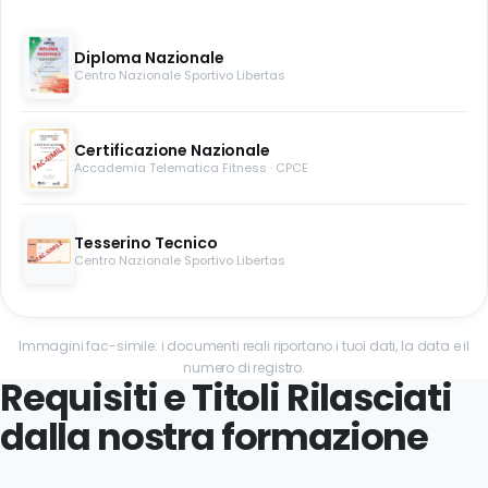
Diploma Nazionale
Centro Nazionale Sportivo Libertas
Certificazione Nazionale
Accademia Telematica Fitness · CPCE
Tesserino Tecnico
Centro Nazionale Sportivo Libertas
Immagini fac-simile: i documenti reali riportano i tuoi dati, la data e il
numero di registro.
Requisiti e Titoli Rilasciati
dalla nostra formazione