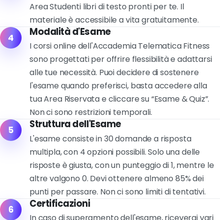
Area Studenti libri di testo pronti per te. Il
materiale è accessibile a vita gratuitamente.
Modalità d'Esame
4
I corsi online dell'Accademia Telematica Fitness
sono progettati per offrire flessibilità e adattarsi
alle tue necessità. Puoi decidere di sostenere
l'esame quando preferisci, basta accedere alla
tua Area Riservata e cliccare su “Esame & Quiz”.
Non ci sono restrizioni temporali.
Struttura dell'Esame
5
L'esame consiste in 30 domande a risposta
multipla, con 4 opzioni possibili. Solo una delle
risposte è giusta, con un punteggio di 1, mentre le
altre valgono 0. Devi ottenere almeno 85% dei
punti per passare. Non ci sono limiti di tentativi.
Certificazioni
6
In caso di superamento dell'esame, riceverai vari