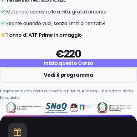
Tesserino Tecnico incluso
Materiale accessibile a vita, gratuitamente
Esame quando vuoi, senza limiti di tentativi
1 anno di ATF Prime in omaggio
€220
Inizia questo Corso
Vedi il programma
Pagamento con carta di credito o PayPal. Accesso immediato dopo
l'acquisto.