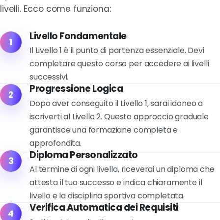
livelli. Ecco come funziona:
Livello Fondamentale
1
Il Livello 1 è il punto di partenza essenziale. Devi
completare questo corso per accedere ai livelli
successivi.
Progressione Logica
2
Dopo aver conseguito il Livello 1, sarai idoneo a
iscriverti al Livello 2. Questo approccio graduale
garantisce una formazione completa e
approfondita.
Diploma Personalizzato
3
Al termine di ogni livello, riceverai un diploma che
attesta il tuo successo e indica chiaramente il
livello e la disciplina sportiva completata.
Verifica Automatica dei Requisiti
4