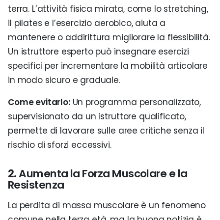
terra. L’attività fisica mirata, come lo stretching,
il pilates e l’esercizio aerobico, aiuta a
mantenere o addirittura migliorare la flessibilità.
Un istruttore esperto può insegnare esercizi
specifici per incrementare la mobilità articolare
in modo sicuro e graduale.
Come evitarlo:
Un programma personalizzato,
supervisionato da un istruttore qualificato,
permette di lavorare sulle aree critiche senza il
rischio di sforzi eccessivi.
2.
Aumenta la Forza Muscolare e la
Resistenza
La perdita di massa muscolare è un fenomeno
comune nella terza età, ma la buona notizia è