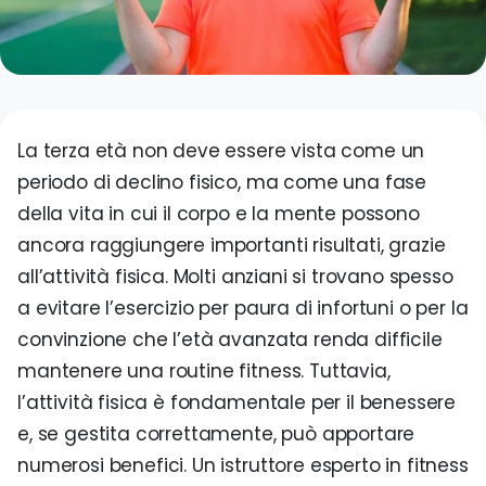
Do
P
P
La terza età non deve essere vista come un
periodo di declino fisico, ma come una fase
della vita in cui il corpo e la mente possono
ancora raggiungere importanti risultati, grazie
all’attività fisica. Molti anziani si trovano spesso
a evitare l’esercizio per paura di infortuni o per la
convinzione che l’età avanzata renda difficile
mantenere una routine fitness. Tuttavia,
l’attività fisica è fondamentale per il benessere
e, se gestita correttamente, può apportare
numerosi benefici. Un istruttore esperto in fitness