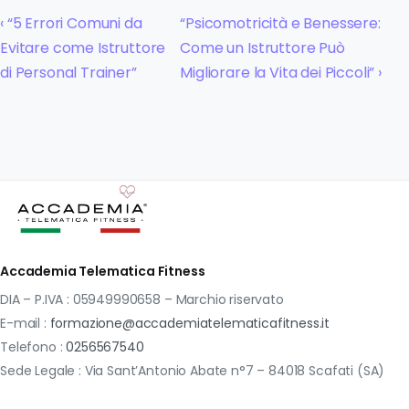
‹ “5 Errori Comuni da
“Psicomotricità e Benessere:
Evitare come Istruttore
Come un Istruttore Può
di Personal Trainer”
Migliorare la Vita dei Piccoli” ›
Accademia Telematica Fitness
DIA – P.IVA : 05949990658 – Marchio riservato
E-mail :
formazione@accademiatelematicafitness.it
Telefono :
0256567540
Sede Legale : Via Sant’Antonio Abate n°7 – 84018 Scafati (SA)