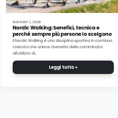
GIUGNO 1, 2026
Nordic Walking: benefici, tecnica e
perché sempre più persone lo scelgono
Il Nordic Walking è una disciplina sportiva in continua
crescita che unisce i benefici della camminata
all’utilizzo di…
Leggi tutto »