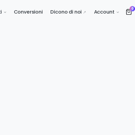
0
i
Conversioni
Dicono di noi
Account