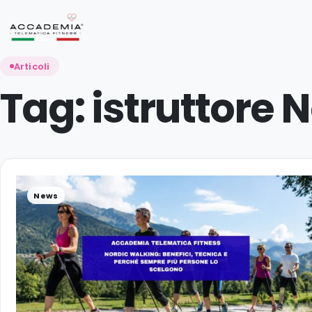
Articoli
Tag:
istruttore 
News