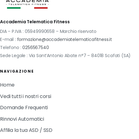
Accademia Telematica Fitness
DIA – P.IVA : 05949990658 – Marchio riservato
E-mail :
formazione@accademiatelematicafitness.it
Telefono :
0256567540
Sede Legale : Via Sant’Antonio Abate n°7 – 84018 Scafati (SA)
NAVIGAZIONE
Home
Vedi tutti i nostri corsi
Domande Frequenti
Rinnovi Automatici
Affilia la tua ASD / SSD