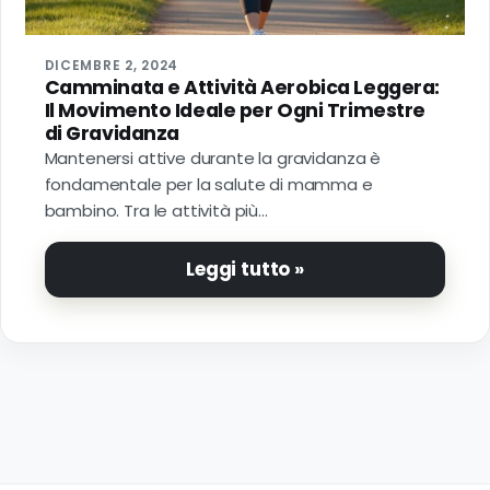
Do
P
DICEMBRE 2, 2024
Camminata e Attività Aerobica Leggera:
Il Movimento Ideale per Ogni Trimestre
P
di Gravidanza
Mantenersi attive durante la gravidanza è
fondamentale per la salute di mamma e
bambino. Tra le attività più…
Leggi tutto »