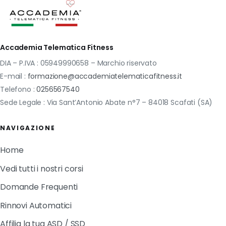
Accademia Telematica Fitness
DIA – P.IVA : 05949990658 – Marchio riservato
E-mail :
formazione@accademiatelematicafitness.it
Telefono :
0256567540
Sede Legale : Via Sant’Antonio Abate n°7 – 84018 Scafati (SA)
NAVIGAZIONE
Home
Vedi tutti i nostri corsi
Domande Frequenti
Rinnovi Automatici
Affilia la tua ASD / SSD