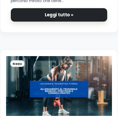
percorso mirato che tiene…
Leggi tutto »
News