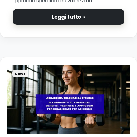
approccio specifico che valorizza la…
Leggi tutto »
News