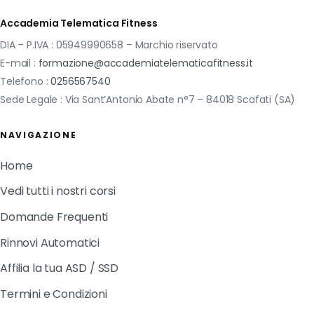
Accademia Telematica Fitness
DIA – P.IVA : 05949990658 – Marchio riservato
E-mail :
formazione@accademiatelematicafitness.it
Telefono :
0256567540
Sede Legale : Via Sant’Antonio Abate n°7 – 84018 Scafati (SA)
NAVIGAZIONE
Home
Vedi tutti i nostri corsi
Domande Frequenti
Rinnovi Automatici
Affilia la tua ASD / SSD
Termini e Condizioni